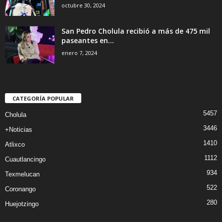
octubre 30, 2024
San Pedro Cholula recibió a más de 475 mil
paseantes en...
enero 7, 2024
CATEGORÍA POPULAR
5457
Cholula
3446
+Noticias
1410
Atlixco
1112
Cuautlancingo
934
Texmelucan
522
Coronango
280
Huejotzingo