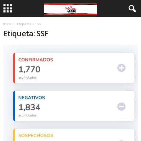
Inicio
Etiquetas
SSF
Etiqueta: SSF