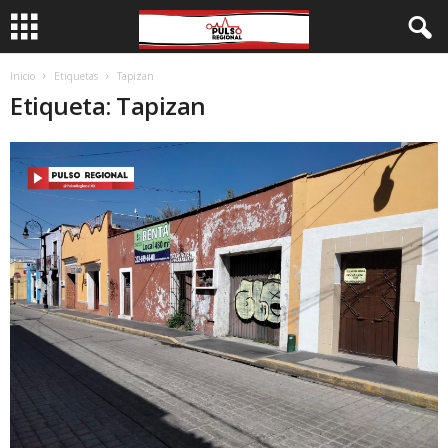
Inicio
Etiquetas
Tapizan
Etiqueta: Tapizan