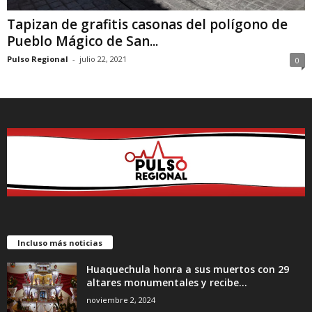
Tapizan de grafitis casonas del polígono de
Pueblo Mágico de San...
Pulso Regional
-
julio 22, 2021
0
Incluso más noticias
Huaquechula honra a sus muertos con 29
altares monumentales y recibe...
noviembre 2, 2024