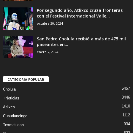
Por segundo año, Atlixco cruza fronteras
con el Festival Internacional Valle...
octubre 30, 2024
San Pedro Cholula recibió a más de 475 mil
paseantes en...
enero 7, 2024
CATEGORÍA POPULAR
5457
Cholula
3446
+Noticias
1410
Atlixco
1112
Cuautlancingo
934
Texmelucan
522