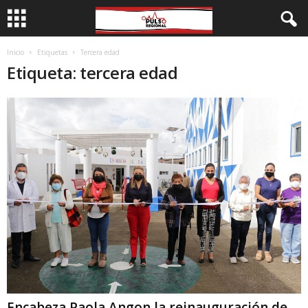
Inicio
Etiquetas
Tercera edad
Etiqueta: tercera edad
Encabeza Paola Angon la reinauguración de