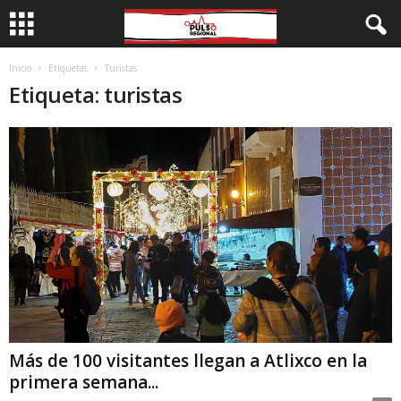
Inicio
Etiquetas
Turistas
Etiqueta: turistas
Más de 100 visitantes llegan a Atlixco en la
primera semana...