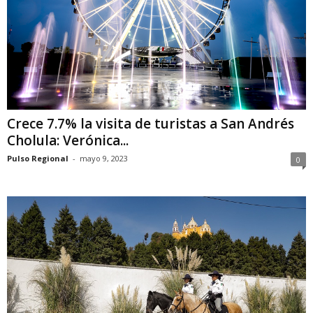
Crece 7.7% la visita de turistas a San Andrés
Cholula: Verónica...
Pulso Regional
-
mayo 9, 2023
0