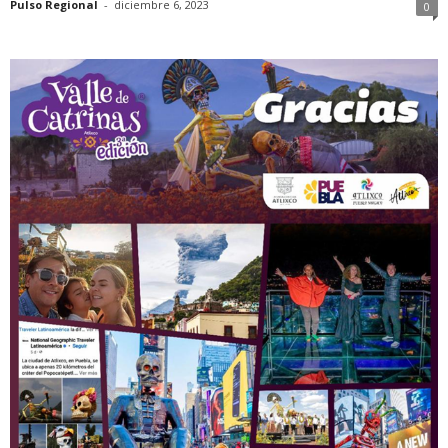
Pulso Regional
-
diciembre 6, 2023
0