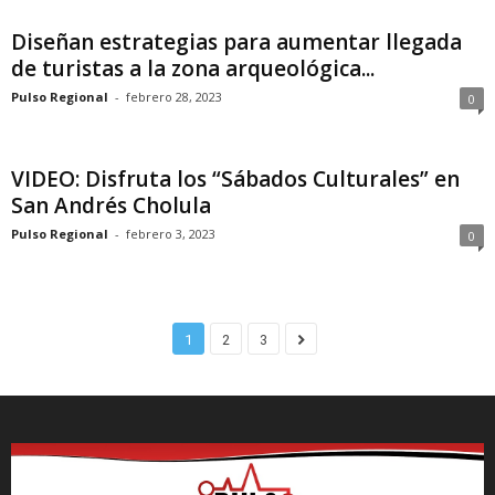
Diseñan estrategias para aumentar llegada
de turistas a la zona arqueológica...
Pulso Regional
-
febrero 28, 2023
0
VIDEO: Disfruta los “Sábados Culturales” en
San Andrés Cholula
Pulso Regional
-
febrero 3, 2023
0
1
2
3