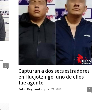
..
0
Capturan a dos secuestradores
en Huejotzingo; uno de ellos
fue agente...
Pulso Regional
-
junio 21, 2020
0