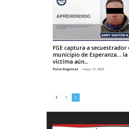
FGE captura a secuestrador 
municipio de Esperanza… la
víctima aún...
Pulso Regional
-
mayo 12, 2020
1
2