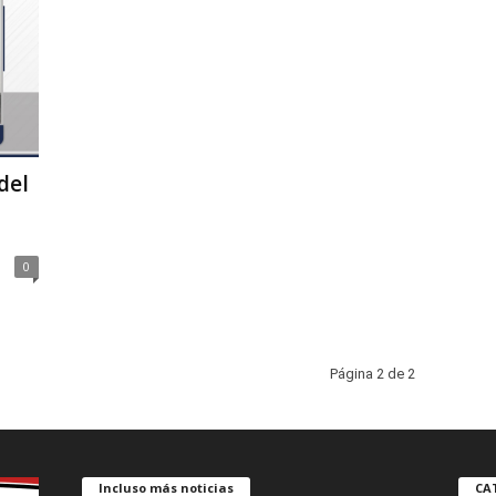
del
0
Página 2 de 2
Incluso más noticias
CA