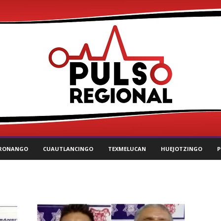
RONANGO
CUAUTLANCINGO
TEXMELUCAN
HUEJOTZINGO
P