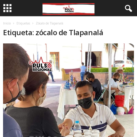
Inicio
Etiquetas
Zócalo de Tlapanalá
Etiqueta: zócalo de Tlapanalá