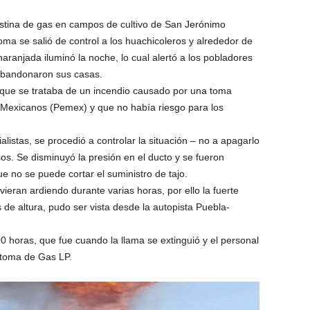
stina de gas en campos de cultivo de San Jerónimo
toma se salió de control a los huachicoleros y alrededor de
aranjada iluminó la noche, lo cual alertó a los pobladores
abandonaron sus casas.
 que se trataba de un incendio causado por una toma
 Mexicanos (Pemex) y que no había riesgo para los
listas, se procedió a controlar la situación – no a apagarlo
sos. Se disminuyó la presión en el ducto y se fueron
e no se puede cortar el suministro de tajo.
ieran ardiendo durante varias horas, por ello la fuerte
de altura, pudo ser vista desde la autopista Puebla-
0 horas, que fue cuando la llama se extinguió y el personal
 toma de Gas LP.