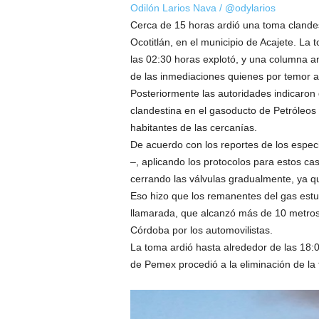
Odilón Larios Nava / @odylarios
Cerca de 15 horas ardió una toma clande
Ocotitlán, en el municipio de Acajete. La 
las 02:30 horas explotó, y una columna an
de las inmediaciones quienes por temor 
Posteriormente las autoridades indicaron
clandestina en el gasoducto de Petróleos
habitantes de las cercanías.
De acuerdo con los reportes de los especia
–, aplicando los protocolos para estos ca
cerrando las válvulas gradualmente, ya qu
Eso hizo que los remanentes del gas estuv
llamarada, que alcanzó más de 10 metros 
Córdoba por los automovilistas.
La toma ardió hasta alrededor de las 18:0
de Pemex procedió a la eliminación de la