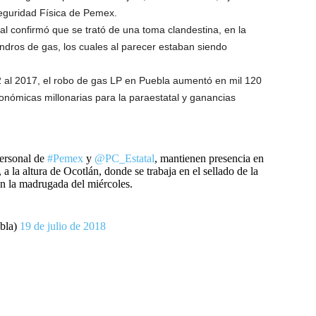
Seguridad Física de Pemex.
l confirmó que se trató de una toma clandestina, en la
indros de gas, los cuales al parecer estaban siendo
al 2017, el robo de gas LP en Puebla aumentó en mil 120
conómicas millonarias para la paraestatal y ganancias
personal de
#Pemex
y
@PC_Estatal
, mantienen presencia en
a la altura de Ocotlán, donde se trabaja en el sellado de la
n la madrugada del miércoles.
bla)
19 de julio de 2018