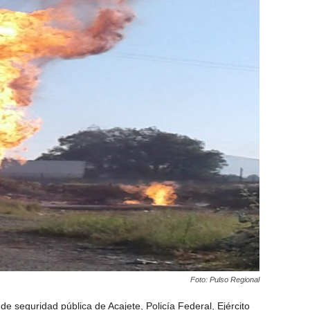
Foto: Pulso Regional
e seguridad pública de Acajete, Policía Federal, Ejército