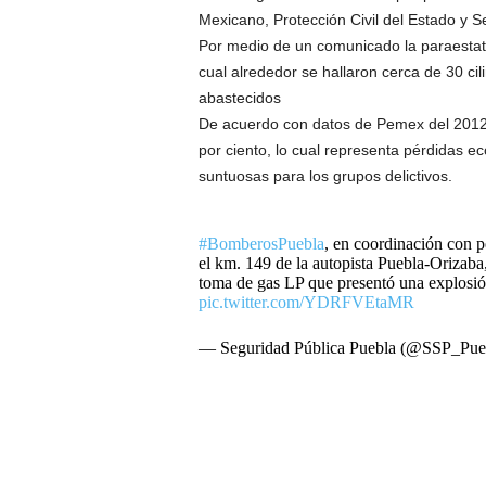
Mexicano, Protección Civil del Estado y 
Por medio de un comunicado la paraestata
cual alrededor se hallaron cerca de 30 cil
abastecidos
De acuerdo con datos de Pemex del 2012 
por ciento, lo cual representa pérdidas e
suntuosas para los grupos delictivos.
#BomberosPuebla
, en coordinación con 
el km. 149 de la autopista Puebla-Orizaba, 
toma de gas LP que presentó una explosió
pic.twitter.com/YDRFVEtaMR
— Seguridad Pública Puebla (@SSP_Pue