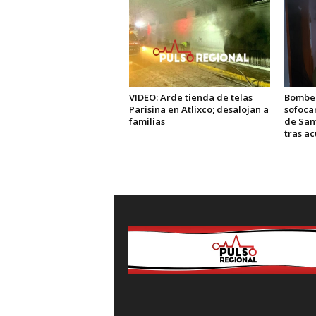
VIDEO: Arde tienda de telas
Bomber
Parisina en Atlixco; desalojan a
sofoca
familias
de San
tras a