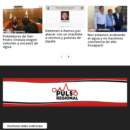
Detienen a Ramos por
atacar con un machete
Nos estamos acabando
Pobladores de San
a vecinos y policías de
el agua y no hacemos
Pedro Cholula exigen
Jopala
conciencia de ello:
solución a escasez de
Sosapach
agua
Incluso más noticias