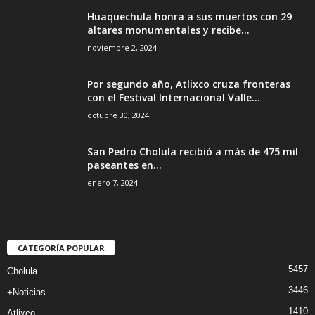
Huaquechula honra a sus muertos con 29
altares monumentales y recibe...
noviembre 2, 2024
Por segundo año, Atlixco cruza fronteras
con el Festival Internacional Valle...
octubre 30, 2024
San Pedro Cholula recibió a más de 475 mil
paseantes en...
enero 7, 2024
CATEGORÍA POPULAR
5457
Cholula
3446
+Noticias
1410
Atlixco