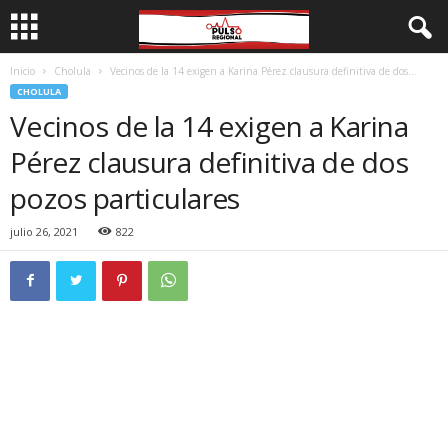
Inicio
Cholula
Vecinos de la 14 exigen a Karina Pérez clausura definitiva de dos...
CHOLULA
Vecinos de la 14 exigen a Karina
Pérez clausura definitiva de dos
pozos particulares
julio 26, 2021
822