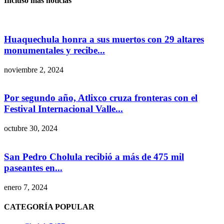
Incluso más noticias
Huaquechula honra a sus muertos con 29 altares
monumentales y recibe...
noviembre 2, 2024
Por segundo año, Atlixco cruza fronteras con el
Festival Internacional Valle...
octubre 30, 2024
San Pedro Cholula recibió a más de 475 mil
paseantes en...
enero 7, 2024
CATEGORÍA POPULAR