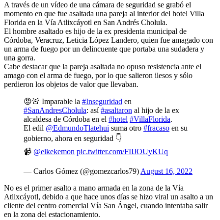
A través de un vídeo de una cámara de seguridad se grabó el
momento en que fue asaltada una pareja al interior del hotel Villa
Florida en la Vía Atlixcáyotl en San Andrés Cholula.
El hombre asaltado es hijo de la ex presidenta municipal de
Córdoba, Veracruz, Leticia López Landero, quien fue amagado con
un arma de fuego por un delincuente que portaba una sudadera y
una gorra.
Cabe destacar que la pareja asaltada no opuso resistencia ante el
amago con el arma de fuego, por lo que salieron ilesos y sólo
perdieron los objetos de valor que llevaban.
😡🚨 Imparable la
#Inseguridad
en
#SanAndresCholula
: así
#asaltaron
al hijo de la ex
alcaldesa de Córdoba en el
#hotel
#VillaFlorida
.
El edil
@EdmundoTlatehui
suma otro
#fracaso
en su
gobierno, ahora en seguridad 👇
📹
@elkekemon
pic.twitter.com/FIIJOUyKUq
— Carlos Gómez (@gomezcarlos79)
August 16, 2022
No es el primer asalto a mano armada en la zona de la Vía
Atlixcáyotl, debido a que hace unos días se hizo viral un asalto a un
cliente del centro comercial Vía San Ángel, cuando intentaba salir
en la zona del estacionamiento.