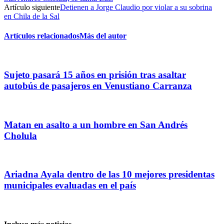
Artículo siguiente
Detienen a Jorge Claudio por violar a su sobrina
en Chila de la Sal
Artículos relacionados
Más del autor
Sujeto pasará 15 años en prisión tras asaltar
autobús de pasajeros en Venustiano Carranza
Matan en asalto a un hombre en San Andrés
Cholula
Ariadna Ayala dentro de las 10 mejores presidentas
municipales evaluadas en el país