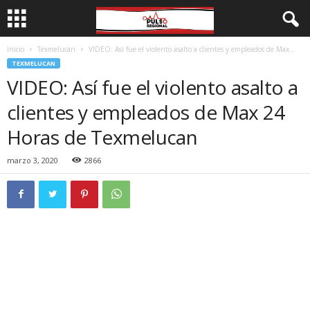
Inicio
Texmelucan
VIDEO: Así fue el violento asalto a clientes y empleados de Max...
TEXMELUCAN
VIDEO: Así fue el violento asalto a
clientes y empleados de Max 24
Horas de Texmelucan
marzo 3, 2020
2866