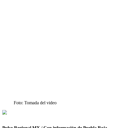
Foto: Tomada del video
Pulso Regional MX / Con información de Puebla Roja