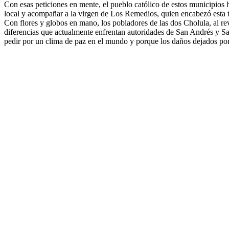
Con esas peticiones en mente, el pueblo católico de estos municipios h
local y acompañar a la virgen de Los Remedios, quien encabezó esta t
Con flores y globos en mano, los pobladores de las dos Cholula, al rev
diferencias que actualmente enfrentan autoridades de San Andrés y Sa
pedir por un clima de paz en el mundo y porque los daños dejados por