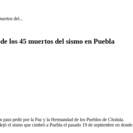
ertos del...
e los 45 muertos del sismo en Puebla
n para pedir por la Paz y la Hermandad de los Pueblos de Cholula.
e dejó el sismo que cimbró a Puebla el pasado 19 de septiembre en dond