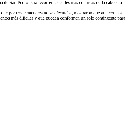
ia de San Pedro para recorrer las calles más céntricas de la cabecera
e que por tres centenares no se efectuaba, mostraron que aun con las
mentos más difíciles y que pueden conforman un solo contingente para