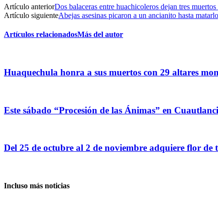
Artículo anterior
Dos balaceras entre huachicoleros dejan tres muerto
Artículo siguiente
Abejas asesinas picaron a un ancianito hasta matar
Artículos relacionados
Más del autor
Huaquechula honra a sus muertos con 29 altares monu
Este sábado “Procesión de las Ánimas” en Cuautlanc
Del 25 de octubre al 2 de noviembre adquiere flor de 
Incluso más noticias