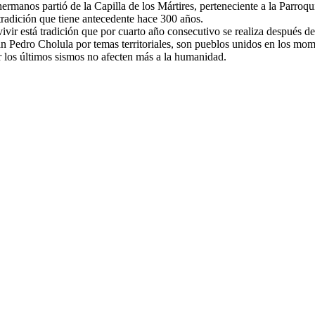
ermanos partió de la Capilla de los Mártires, perteneciente a la Parroqu
radición que tiene antecedente hace 300 años.
ivir está tradición que por cuarto año consecutivo se realiza después d
n Pedro Cholula por temas territoriales, son pueblos unidos en los mo
 los últimos sismos no afecten más a la humanidad.