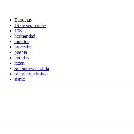
Etiquetas
19 de septiembre
19S
hermandad
muertos
procesion
puebla
pueblos
rezan
san andres cholula
san pedro cholula
sismo