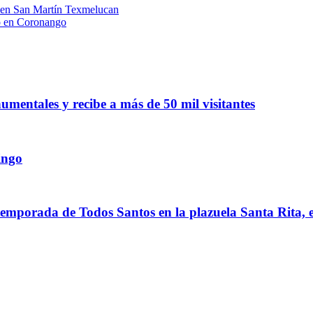
s en San Martín Texmelucan
lo en Coronango
mentales y recibe a más de 50 mil visitantes
ingo
temporada de Todos Santos en la plazuela Santa Rita, 