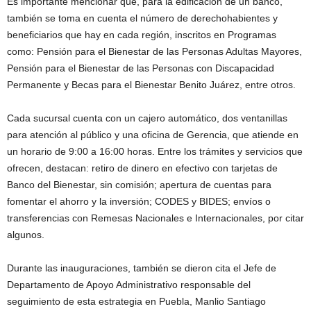
Es importante mencionar que, para la edificación de un banco,
también se toma en cuenta el número de derechohabientes y
beneficiarios que hay en cada región, inscritos en Programas
como: Pensión para el Bienestar de las Personas Adultas Mayores,
Pensión para el Bienestar de las Personas con Discapacidad
Permanente y Becas para el Bienestar Benito Juárez, entre otros.
Cada sucursal cuenta con un cajero automático, dos ventanillas
para atención al público y una oficina de Gerencia, que atiende en
un horario de 9:00 a 16:00 horas. Entre los trámites y servicios que
ofrecen, destacan: retiro de dinero en efectivo con tarjetas de
Banco del Bienestar, sin comisión; apertura de cuentas para
fomentar el ahorro y la inversión; CODES y BIDES; envíos o
transferencias con Remesas Nacionales e Internacionales, por citar
algunos.
Durante las inauguraciones, también se dieron cita el Jefe de
Departamento de Apoyo Administrativo responsable del
seguimiento de esta estrategia en Puebla, Manlio Santiago