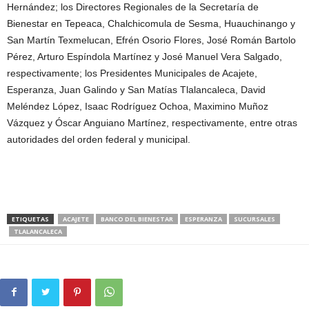
Hernández; los Directores Regionales de la Secretaría de
Bienestar en Tepeaca, Chalchicomula de Sesma, Huauchinango y
San Martín Texmelucan, Efrén Osorio Flores, José Román Bartolo
Pérez, Arturo Espíndola Martínez y José Manuel Vera Salgado,
respectivamente; los Presidentes Municipales de Acajete,
Esperanza, Juan Galindo y San Matías Tlalancaleca, David
Meléndez López, Isaac Rodríguez Ochoa, Maximino Muñoz
Vázquez y Óscar Anguiano Martínez, respectivamente, entre otras
autoridades del orden federal y municipal.
ETIQUETAS
ACAJETE
BANCO DEL BIENESTAR
ESPERANZA
SUCURSALES
TLALANCALECA