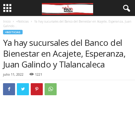
Inicio
+Noticias
Ya hay sucursales del Banco del Bienestar en Acajete, Esperanza, Juan
Galindo...
+NOTICIAS
Ya hay sucursales del Banco del
Bienestar en Acajete, Esperanza,
Juan Galindo y Tlalancaleca
julio 11, 2022
1221