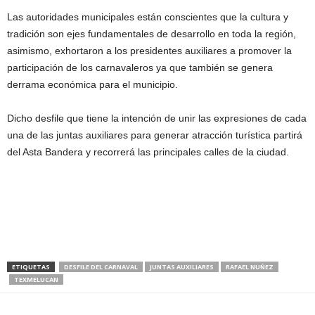
Las autoridades municipales están conscientes que la cultura y
tradición son ejes fundamentales de desarrollo en toda la región,
asimismo, exhortaron a los presidentes auxiliares a promover la
participación de los carnavaleros ya que también se genera
derrama económica para el municipio.
Dicho desfile que tiene la intención de unir las expresiones de cada
una de las juntas auxiliares para generar atracción turística partirá
del Asta Bandera y recorrerá las principales calles de la ciudad.
ETIQUETAS
DESFILE DEL CARNAVAL
JUNTAS AUXILIARES
RAFAEL NUÑEZ
TEXMELUCAN