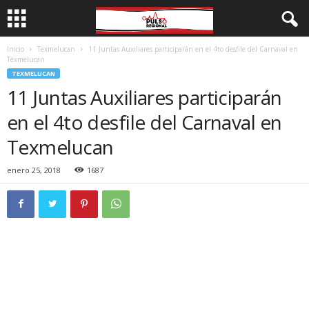
Inicio
Texmelucan
11 Juntas Auxiliares participarán en el 4to desfile del Carnaval en
Texmelucan
TEXMELUCAN
11 Juntas Auxiliares participarán
en el 4to desfile del Carnaval en
Texmelucan
enero 25, 2018
1687