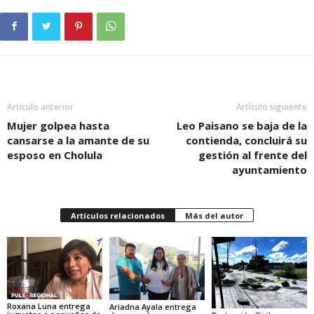
Artículo anterior
Artículo siguiente
Mujer golpea hasta
Leo Paisano se baja de la
cansarse a la amante de su
contienda, concluirá su
esposo en Cholula
gestión al frente del
ayuntamiento
Artículos relacionados
Más del autor
Roxana Luna entrega
Ariadna Ayala entrega