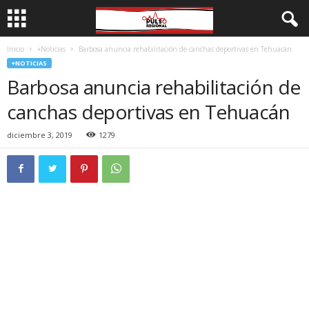
Inicio
+Noticias
Barbosa anuncia rehabilitación de canchas deportivas en Tehuacán
+NOTICIAS
Barbosa anuncia rehabilitación de
canchas deportivas en Tehuacán
diciembre 3, 2019
1279