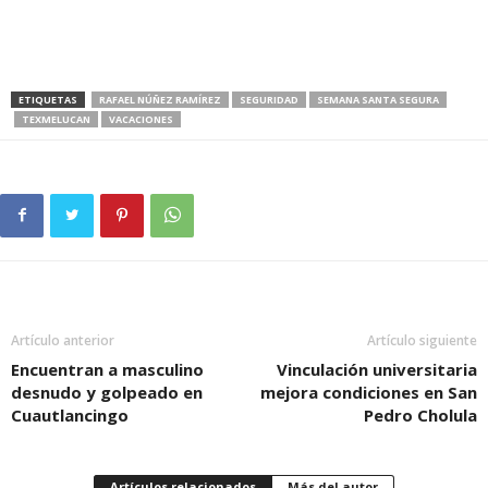
ETIQUETAS
RAFAEL NÚÑEZ RAMÍREZ
SEGURIDAD
SEMANA SANTA SEGURA
TEXMELUCAN
VACACIONES
Artículo anterior
Artículo siguiente
Encuentran a masculino
Vinculación universitaria
desnudo y golpeado en
mejora condiciones en San
Cuautlancingo
Pedro Cholula
Artículos relacionados
Más del autor