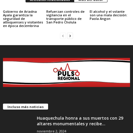
Gobierno de Ariadna
Refuerzan controles de
El alcohol y el volante
Ayala garantiza la
vigilancia en el
son una mala decisión:
seguridad de
transporte público de
Paola Angon
atlixquenses y visitantes
San Pedro Cholula
en época decembrina
Incluso más noticias
Huaquechula honra a sus muertos con 29
altares monumentales y recibe...
noviembre 2, 2024