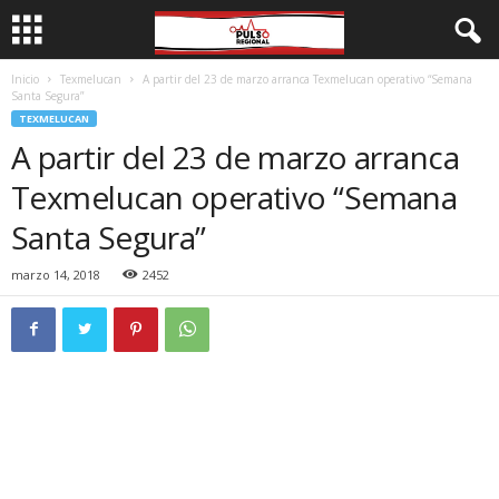
Inicio
Texmelucan
A partir del 23 de marzo arranca Texmelucan operativo “Semana
Santa Segura”
TEXMELUCAN
A partir del 23 de marzo arranca
Texmelucan operativo “Semana
Santa Segura”
marzo 14, 2018
2452