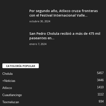
Por segundo año, Atlixco cruza fronteras
con el Festival Internacional Valle...
octubre 30, 2024
San Pedro Cholula recibió a más de 475 mil
paseantes en...
enero 7, 2024
CATEGORÍA POPULAR
5457
Cholula
3446
+Noticias
1410
Atlixco
1112
Cuautlancingo
934
Texmelucan