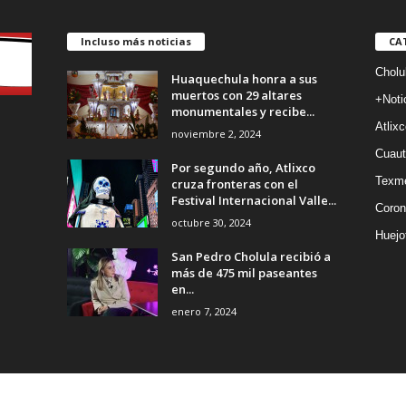
Incluso más noticias
CA
Cholu
Huaquechula honra a sus
muertos con 29 altares
+Noti
monumentales y recibe...
Atlixc
noviembre 2, 2024
Cuaut
Por segundo año, Atlixco
Texm
cruza fronteras con el
Festival Internacional Valle...
Coron
octubre 30, 2024
Huejo
San Pedro Cholula recibió a
más de 475 mil paseantes
en...
enero 7, 2024