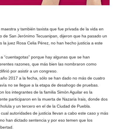
 maestra y también taxista que fue privada de la vida en
io de San Jerónimo Tecuanipan, dijeron que ha pasado un
as la juez Rosa Celia Pérez, no han hecho justicia a este
 a “cuentagotas” porque hay algunas que se han
ferentes razones, que más bien las nombraron como
ifirió por asistir a un congreso.
 año 2017 a la fecha, sólo se han dado no más de cuatro
avía no se llegue a la etapa de desahogo de pruebas.
on los integrantes de la familia Simón Aguilar es la
nte participaron en la muerta de Nazaria Irais, donde dos
Cholula y un tercero en el de la Ciudad de Puebla.
 cual autoridades de justicia llevan a cabo este caso y más
 no han dictado sentencia y por eso temen que los
bertad.