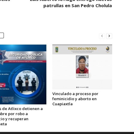
patrullas en San Pedro Cholula
Vinculado a proceso por
feminicidio y aborto en
Cuapiaxtla
s de Atlixco detienen a
bre por robo a
io y recuperan
eta