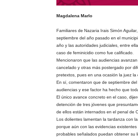
Magdalena Marlo
Familiares de Nazaria Irais Simón Aguilar,
septiembre del año pasado en el municip
año y las autoridades judiciales, entre ell
caso de feminicidio como fue calificado.
Mencionaron que las audiencias avanzan
cancelado y otras más postergado por di
pretextos, pues en una ocasión la juez la d
En sí, comentaron que de septiembre del
audiencias y ese factor ha hecho que tod
El único avance concreto en el caso, dijer
detención de tres jóvenes que presuntame
de ellos están internados en el penal de 
Los dolientes lamentan la tardanza con la
porque aún con las evidencias existentes
probables señalados puedan obtener su li