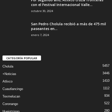
con el Festival Internacional Valle...
octubre 30, 2024
San Pedro Cholula recibió a más de 475 mil
paseantes en...
enero 7, 2024
CATEGORÍA POPULAR
5457
Cholula
3446
+Noticias
1410
Atlixco
1112
Cuautlancingo
934
Texmelucan
522
Coronango
280
Huejotzingo