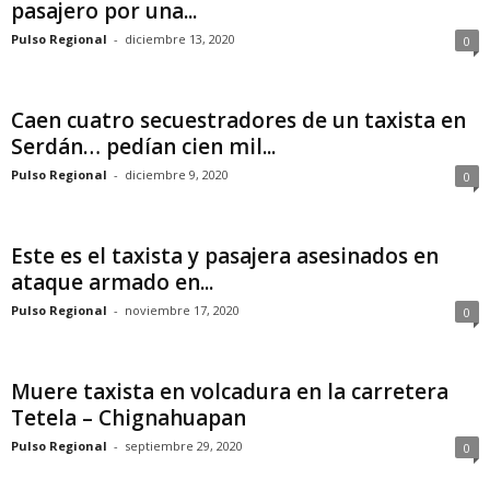
pasajero por una...
Pulso Regional
-
diciembre 13, 2020
0
Caen cuatro secuestradores de un taxista en
Serdán… pedían cien mil...
Pulso Regional
-
diciembre 9, 2020
0
Este es el taxista y pasajera asesinados en
ataque armado en...
Pulso Regional
-
noviembre 17, 2020
0
Muere taxista en volcadura en la carretera
Tetela – Chignahuapan
Pulso Regional
-
septiembre 29, 2020
0