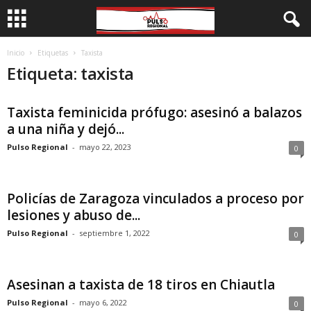
Inicio
Etiquetas
Taxista
Etiqueta: taxista
Taxista feminicida prófugo: asesinó a balazos
a una niña y dejó...
Pulso Regional
-
mayo 22, 2023
0
Policías de Zaragoza vinculados a proceso por
lesiones y abuso de...
Pulso Regional
-
septiembre 1, 2022
0
Asesinan a taxista de 18 tiros en Chiautla
Pulso Regional
-
mayo 6, 2022
0