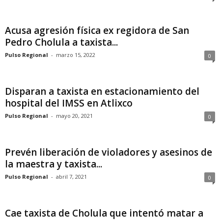
Acusa agresión física ex regidora de San
Pedro Cholula a taxista...
Pulso Regional
-
marzo 15, 2022
0
Disparan a taxista en estacionamiento del
hospital del IMSS en Atlixco
Pulso Regional
-
mayo 20, 2021
0
Prevén liberación de violadores y asesinos de
la maestra y taxista...
Pulso Regional
-
abril 7, 2021
0
Cae taxista de Cholula que intentó matar a