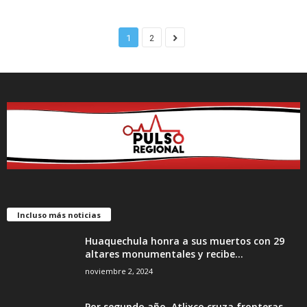
1
2
Incluso más noticias
Huaquechula honra a sus muertos con 29
altares monumentales y recibe...
noviembre 2, 2024
Por segundo año, Atlixco cruza fronteras