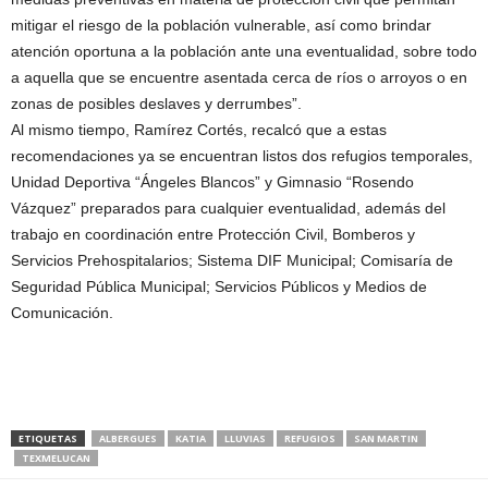
mitigar el riesgo de la población vulnerable, así como brindar
atención oportuna a la población ante una eventualidad, sobre todo
a aquella que se encuentre asentada cerca de ríos o arroyos o en
zonas de posibles deslaves y derrumbes”.
Al mismo tiempo, Ramírez Cortés, recalcó que a estas
recomendaciones ya se encuentran listos dos refugios temporales,
Unidad Deportiva “Ángeles Blancos” y Gimnasio “Rosendo
Vázquez” preparados para cualquier eventualidad, además del
trabajo en coordinación entre Protección Civil, Bomberos y
Servicios Prehospitalarios; Sistema DIF Municipal; Comisaría de
Seguridad Pública Municipal; Servicios Públicos y Medios de
Comunicación.
ETIQUETAS
ALBERGUES
KATIA
LLUVIAS
REFUGIOS
SAN MARTIN
TEXMELUCAN