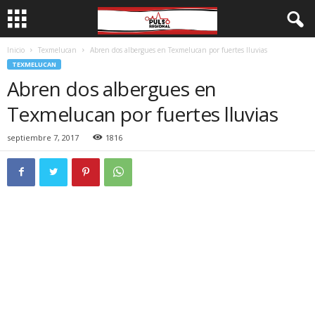
Inicio
Texmelucan
Abren dos albergues en Texmelucan por fuertes lluvias
TEXMELUCAN
Abren dos albergues en
Texmelucan por fuertes lluvias
septiembre 7, 2017
1816