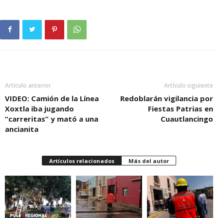
Artículo anterior
Artículo siguiente
VIDEO: Camión de la Línea
Redoblarán vigilancia por
Xoxtla iba jugando
Fiestas Patrias en
“carreritas” y mató a una
Cuautlancingo
ancianita
Artículos relacionados
Más del autor