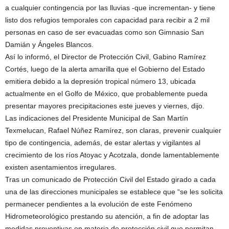
a cualquier contingencia por las lluvias -que incrementan- y tiene
listo dos refugios temporales con capacidad para recibir a 2 mil
personas en caso de ser evacuadas como son Gimnasio San
Damián y Ángeles Blancos.
Así lo informó, el Director de Protección Civil, Gabino Ramírez
Cortés, luego de la alerta amarilla que el Gobierno del Estado
emitiera debido a la depresión tropical número 13, ubicada
actualmente en el Golfo de México, que probablemente pueda
presentar mayores precipitaciones este jueves y viernes, dijo.
Las indicaciones del Presidente Municipal de San Martín
Texmelucan, Rafael Núñez Ramírez, son claras, prevenir cualquier
tipo de contingencia, además, de estar alertas y vigilantes al
crecimiento de los ríos Atoyac y Acotzala, donde lamentablemente
existen asentamientos irregulares.
Tras un comunicado de Protección Civil del Estado girado a cada
una de las direcciones municipales se establece que “se les solicita
permanecer pendientes a la evolución de este Fenómeno
Hidrometeorológico prestando su atención, a fin de adoptar las
medidas preventivas en materia de protección civil que permitan