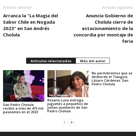
Artículo anterior
Artículo siguiente
Arranca la “La Magia del
Anuncia Gobierno de
Sabor Chile en Nogada
Cholula cierre de
2023” en San Andrés
estacionamiento de la
Cholula
concordia por montaje de
feria
Artículos relacionados
Más del autor
No permitiremos que se
desborde el Tianguis
Lázaro Cárdenas: San
Pedro Cholula
Roxana Luna entrega
juguetes a pequeños de
San Pedro Cholula
juntas auxiliares de San
recibió a más de 475 mil
Pedro Cholula
paseantes en el 2023