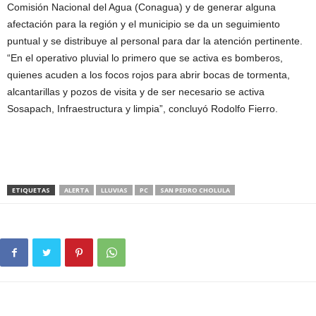
Comisión Nacional del Agua (Conagua) y de generar alguna
afectación para la región y el municipio se da un seguimiento
puntual y se distribuye al personal para dar la atención pertinente.
“En el operativo pluvial lo primero que se activa es bomberos,
quienes acuden a los focos rojos para abrir bocas de tormenta,
alcantarillas y pozos de visita y de ser necesario se activa
Sosapach, Infraestructura y limpia”, concluyó Rodolfo Fierro.
ETIQUETAS
ALERTA
LLUVIAS
PC
SAN PEDRO CHOLULA