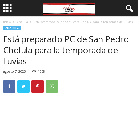
Inicio
Cholula
Está preparado PC de San Pedro Cholula para la temporada de lluvias
CHOLULA
Está preparado PC de San Pedro
Cholula para la temporada de
lluvias
agosto 7, 2023
1558