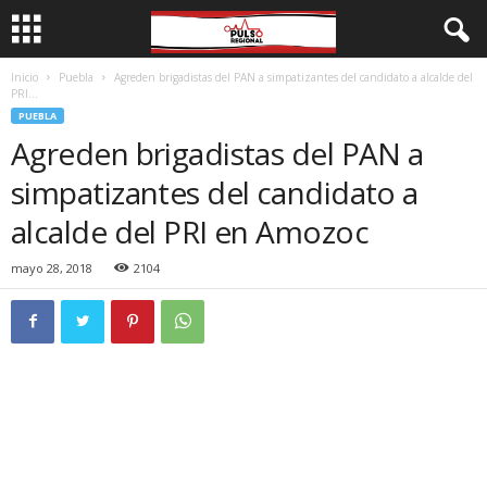
Inicio
Puebla
Agreden brigadistas del PAN a simpatizantes del candidato a alcalde del
PRI...
PUEBLA
Agreden brigadistas del PAN a
simpatizantes del candidato a
alcalde del PRI en Amozoc
mayo 28, 2018
2104