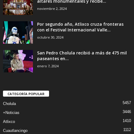
altares monumentales y recibe...
noviembre 2, 2024
Por segundo año, Atlixco cruza fronteras
con el Festival Internacional Valle...
octubre 30, 2024
San Pedro Cholula recibió a más de 475 mil
paseantes en...
enero 7, 2024
CATEGORÍA POPULAR
5457
Cholula
3446
+Noticias
1410
Atlixco
1112
Cuautlancingo