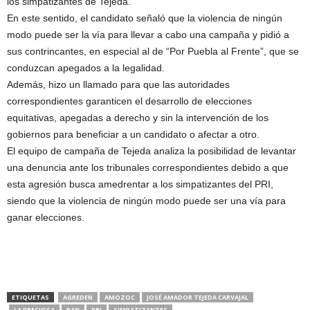
los simpatizantes de Tejeda.
En este sentido, el candidato señaló que la violencia de ningún
modo puede ser la vía para llevar a cabo una campaña y pidió a
sus contrincantes, en especial al de “Por Puebla al Frente”, que se
conduzcan apegados a la legalidad.
Además, hizo un llamado para que las autoridades
correspondientes garanticen el desarrollo de elecciones
equitativas, apegadas a derecho y sin la intervención de los
gobiernos para beneficiar a un candidato o afectar a otro.
El equipo de campaña de Tejeda analiza la posibilidad de levantar
una denuncia ante los tribunales correspondientes debido a que
esta agresión busca amedrentar a los simpatizantes del PRI,
siendo que la violencia de ningún modo puede ser una vía para
ganar elecciones.
ETIQUETAS
AGREDEN
AMOZOC
JOSÉ AMADOR TEJEDA CARVAJAL
LA PRECIOSA
PAN
PRI
SIMPATIZANTES