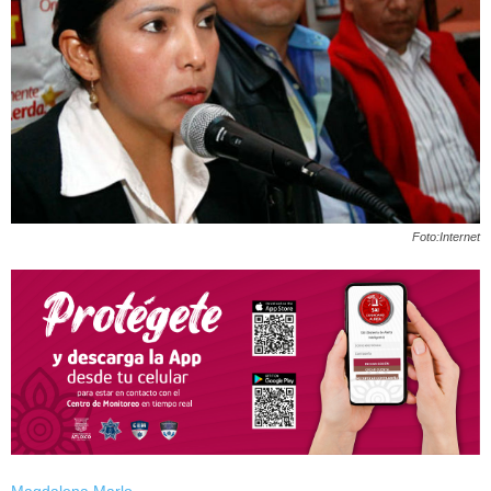
Foto:Internet
Magdalena Marlo