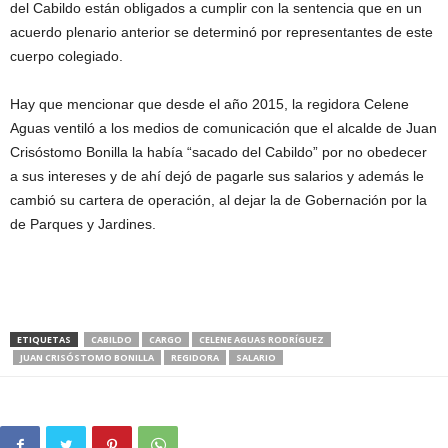
del Cabildo están obligados a cumplir con la sentencia que en un
acuerdo plenario anterior se determinó por representantes de este
cuerpo colegiado.
Hay que mencionar que desde el año 2015, la regidora Celene
Aguas ventiló a los medios de comunicación que el alcalde de Juan
Crisóstomo Bonilla la había “sacado del Cabildo” por no obedecer
a sus intereses y de ahí dejó de pagarle sus salarios y además le
cambió su cartera de operación, al dejar la de Gobernación por la
de Parques y Jardines.
ETIQUETAS
CABILDO
CARGO
CELENE AGUAS RODRÍGUEZ
JUAN CRISÓSTOMO BONILLA
REGIDORA
SALARIO