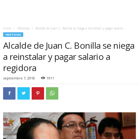
Inicio
+Noticias
Alcalde de Juan C. Bonilla se niega a reinstalar y pagar salario...
+NOTICIAS
Alcalde de Juan C. Bonilla se niega
a reinstalar y pagar salario a
regidora
septiembre 7, 2018
1911