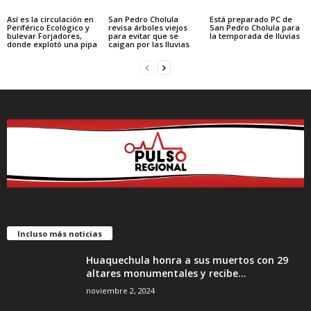
Así es la circulación en
San Pedro Cholula
Está preparado PC de
Periférico Ecológico y
revisa árboles viejos
San Pedro Cholula para
bulevar Forjadores,
para evitar que se
la temporada de lluvias
donde explotó una pipa
caigan por las lluvias
Incluso más noticias
Huaquechula honra a sus muertos con 29
altares monumentales y recibe...
noviembre 2, 2024