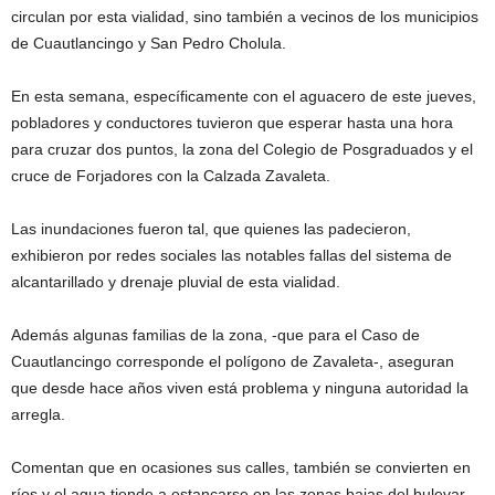
circulan por esta vialidad, sino también a vecinos de los municipios
de Cuautlancingo y San Pedro Cholula.
En esta semana, específicamente con el aguacero de este jueves,
pobladores y conductores tuvieron que esperar hasta una hora
para cruzar dos puntos, la zona del Colegio de Posgraduados y el
cruce de Forjadores con la Calzada Zavaleta.
Las inundaciones fueron tal, que quienes las padecieron,
exhibieron por redes sociales las notables fallas del sistema de
alcantarillado y drenaje pluvial de esta vialidad.
Además algunas familias de la zona, -que para el Caso de
Cuautlancingo corresponde el polígono de Zavaleta-, aseguran
que desde hace años viven está problema y ninguna autoridad la
arregla.
Comentan que en ocasiones sus calles, también se convierten en
ríos y el agua tiende a estancarse en las zonas bajas del bulevar