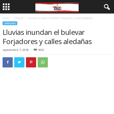
Inicio
Cholula
Lluvias inundan el bulevar Forjadores y calles aledañas
CHOLULA
Lluvias inundan el bulevar
Forjadores y calles aledañas
septiembre 7, 2018
3061