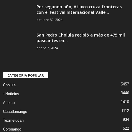
Por segundo año, Atlixco cruza fronteras
con el Festival Internacional Valle...
octubre 30, 2024
San Pedro Cholula recibió a más de 475 mil
paseantes en...
enero 7, 2024
CATEGORÍA POPULAR
5457
Cholula
3446
+Noticias
1410
Atlixco
1112
Cuautlancingo
934
Texmelucan
522
Coronango