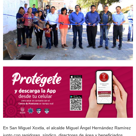
En San Miguel Xoxtla, el alcalde Miguel Ángel Hernández Ramírez
junto con regidores, síndico, directores de área y beneficiados