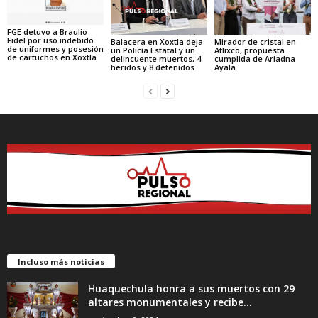
FGE detuvo a Braulio
Fidel por uso indebido
Mirador de cristal en
Balacera en Xoxtla deja
de uniformes y posesión
Atlixco, propuesta
un Policía Estatal y un
de cartuchos en Xoxtla
cumplida de Ariadna
delincuente muertos, 4
Ayala
heridos y 8 detenidos
Incluso más noticias
Huaquechula honra a sus muertos con 29
altares monumentales y recibe...