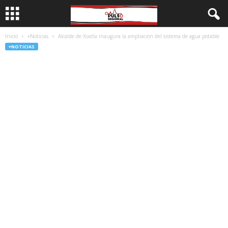
Inicio
+Noticias
Alcalde de Xoxtla inaugura la ampliación del sistema de agua potable
+NOTICIAS