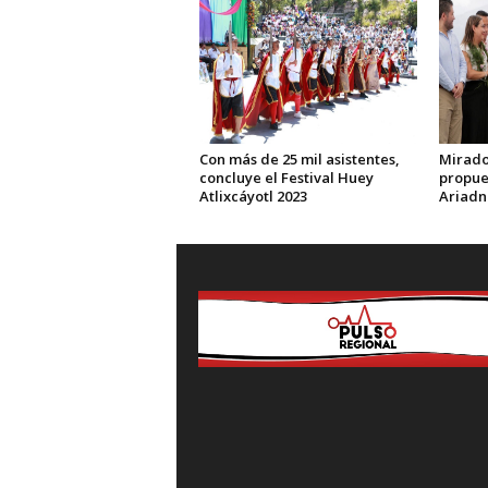
Con más de 25 mil asistentes,
Mirador
concluye el Festival Huey
propue
Atlixcáyotl 2023
Ariadn