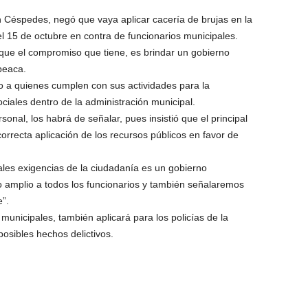
n Céspedes, negó que vaya aplicar cacería de brujas en la
l 15 de octubre en contra de funcionarios municipales.
o que el compromiso que tiene, es brindar un gobierno
peaca.
 a quienes cumplen con sus actividades para la
iales dentro de la administración municipal.
onal, los habrá de señalar, pues insistió que el principal
rrecta aplicación de los recursos públicos en favor de
ales exigencias de la ciudadanía es un gobierno
 amplio a todos los funcionarios y también señalaremos
”.
s municipales, también aplicará para los policías de la
posibles hechos delictivos.