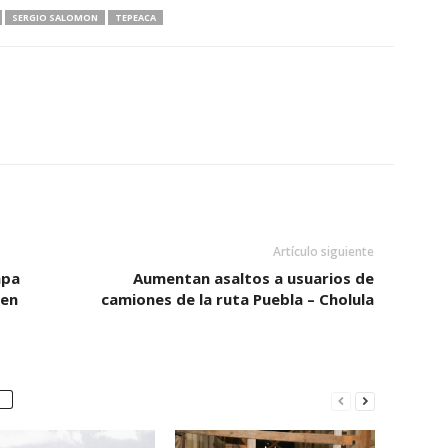
SERGIO SALOMON
TEPEACA
Artículo siguiente
apa
Aumentan asaltos a usuarios de
 en
camiones de la ruta Puebla – Cholula