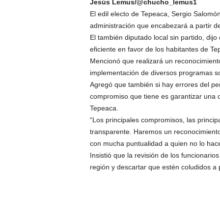
Jesús Lemus/@chucho_lemus1
El edil electo de Tepeaca, Sergio Salomó
administración que encabezará a partir de
El también diputado local sin partido, dij
eficiente en favor de los habitantes de Te
Mencionó que realizará un reconocimiento
implementación de diversos programas soc
Agregó que también si hay errores del pers
compromiso que tiene es garantizar una co
Tepeaca.
“Los principales compromisos, las princip
transparente. Haremos un reconocimiento
con mucha puntualidad a quien no lo hace
Insistió que la revisión de los funcionario
región y descartar que estén coludidos a 