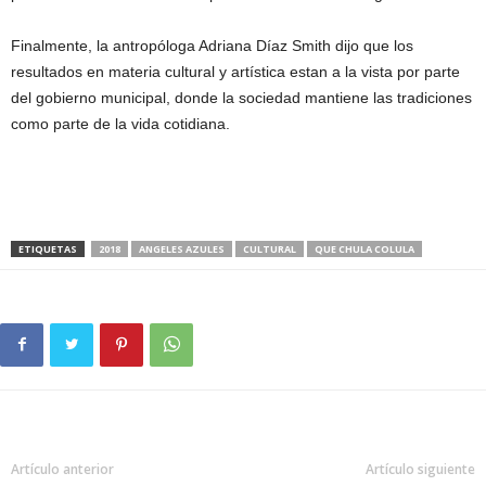
Finalmente, la antropóloga Adriana Díaz Smith dijo que los
resultados en materia cultural y artística estan a la vista por parte
del gobierno municipal, donde la sociedad mantiene las tradiciones
como parte de la vida cotidiana.
ETIQUETAS
2018
ANGELES AZULES
CULTURAL
QUE CHULA COLULA
Artículo anterior
Artículo siguiente