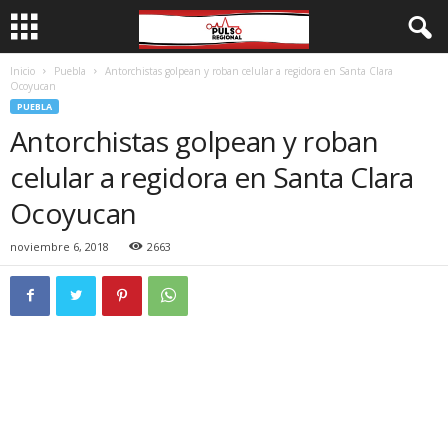
Inicio
Puebla
Antorchistas golpean y roban celular a regidora en Santa Clara
Ocoyucan
PUEBLA
Antorchistas golpean y roban
celular a regidora en Santa Clara
Ocoyucan
noviembre 6, 2018
2663