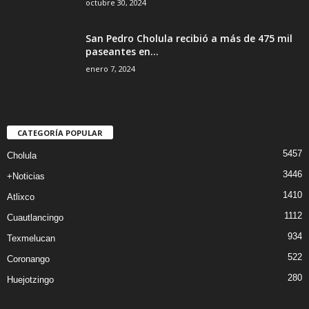
octubre 30, 2024
San Pedro Cholula recibió a más de 475 mil
paseantes en...
enero 7, 2024
CATEGORÍA POPULAR
5457
Cholula
3446
+Noticias
1410
Atlixco
1112
Cuautlancingo
934
Texmelucan
522
Coronango
280
Huejotzingo