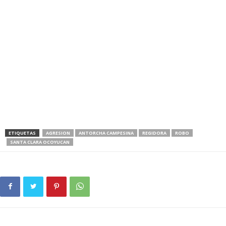
ETIQUETAS
AGRESION
ANTORCHA CAMPESINA
REGIDORA
ROBO
SANTA CLARA OCOYUCAN