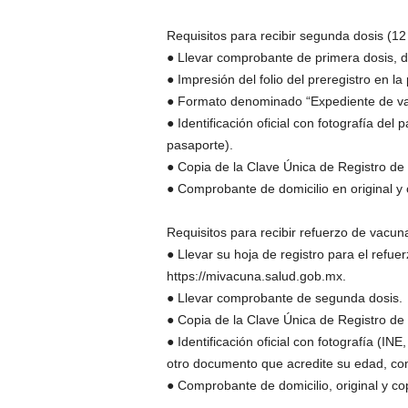
Requisitos para recibir segunda dosis (1
● Llevar comprobante de primera dosis, 
● Impresión del folio del preregistro en l
● Formato denominado “Expediente de v
● Identificación oficial con fotografía del p
pasaporte).
● Copia de la Clave Única de Registro de
● Comprobante de domicilio en original y c
Requisitos para recibir refuerzo de vacu
● Llevar su hoja de registro para el refu
https://mivacuna.salud.gob.mx.
● Llevar comprobante de segunda dosis.
● Copia de la Clave Única de Registro de
● Identificación oficial con fotografía (INE
otro documento que acredite su edad, co
● Comprobante de domicilio, original y cop