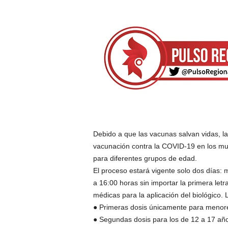
Debido a que las vacunas salvan vidas, l
vacunación contra la COVID-19 en los mun
para diferentes grupos de edad.
El proceso estará vigente solo dos días: 
a 16:00 horas sin importar la primera letr
médicas para la aplicación del biológico
● Primeras dosis únicamente para menore
● Segundas dosis para los de 12 a 17 añ