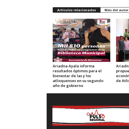
Artículos relacionados
Más del autor
Ariadna Ayala informa
Ariadn
resultados óptimos para el
propue
bienestar de las y los
económ
atlixquenses en su segundo
de Atl
año de gobierno