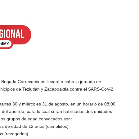
a Brigada Correcaminos llevará a cabo la jornada de
icipios de Teziutlán y Zacapoaxtla contra el SARS-CoV-2
martes 30 y miércoles 31 de agosto, en un horario de 08:00
a del apellido, para lo cual serán habilitadas dos unidades
. Los grupos de edad convocados son:
s de edad de 12 años (cumplidos).
os (rezagados).