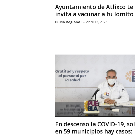
Ayuntamiento de Atlixco te
invita a vacunar a tu lomito y
Pulso Regional
-
abril 13, 2023
En descenso la COVID-19, so
en 59 municipios hay casos: