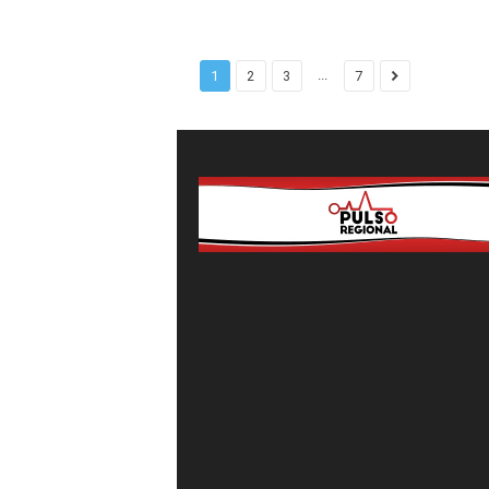
...
1
2
3
7