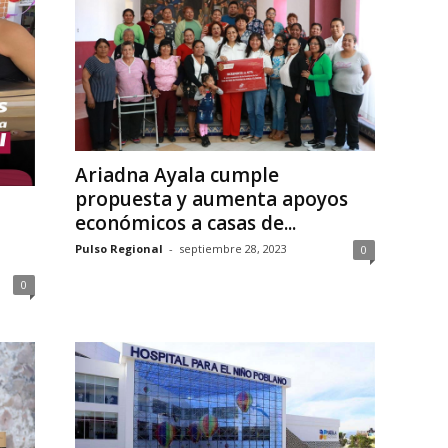
Ariadna Ayala cumple
propuesta y aumenta apoyos
económicos a casas de...
Pulso Regional
-
septiembre 28, 2023
0
0