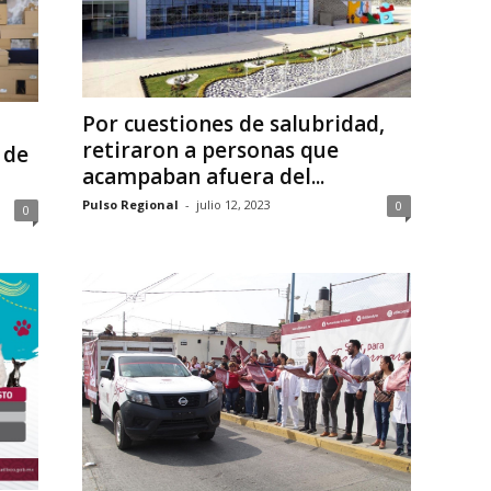
Por cuestiones de salubridad,
retiraron a personas que
 de
acampaban afuera del...
Pulso Regional
-
julio 12, 2023
0
0