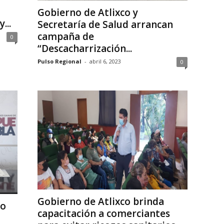
Gobierno de Atlixco y
...
Secretaría de Salud arrancan
campaña de
0
“Descacharrización...
Pulso Regional
-
abril 6, 2023
0
Gobierno de Atlixco brinda
lo
capacitación a comerciantes