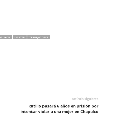
ATLIXCO
ISSSTEP
TRABAJADORES
Artículo siguiente
Rutilio pasará 6 años en prisión por
intentar violar a una mujer en Chapulco