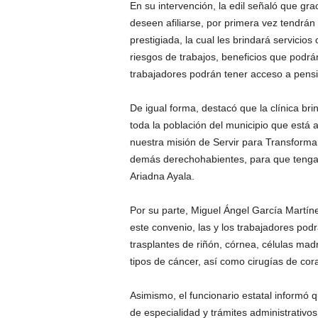
En su intervención, la edil señaló que gra
deseen afiliarse, por primera vez tendrán 
prestigiada, la cual les brindará servicio
riesgos de trabajos, beneficios que podr
trabajadores podrán tener acceso a pensio
De igual forma, destacó que la clínica bri
toda la población del municipio que está 
nuestra misión de Servir para Transformar,
demás derechohabientes, para que tengan
Ariadna Ayala.
Por su parte, Miguel Ángel García Martín
este convenio, las y los trabajadores po
trasplantes de riñón, córnea, células mad
tipos de cáncer, así como cirugías de cora
Asimismo, el funcionario estatal informó 
de especialidad y trámites administrativos 