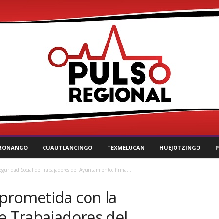
RONANGO
CUAUTLANCINGO
TEXMELUCAN
HUEJOTZINGO
P
guridad Social de Trabajadores del Ayuntamiento: firma...
prometida con la
e Trabajadores del