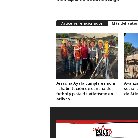
Artículos relacionados
Más del autor
Ariadna Ayala cumple e inicia
Avanza
rehabilitación de cancha de
social 
futbol y pista de atletismo en
de Atli
Atlixco