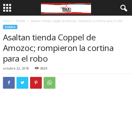
Inicio
Puebla
Asaltan tienda Coppel de Amozoc; rompieron la cortina para el robo
PUEBLA
Asaltan tienda Coppel de
Amozoc; rompieron la cortina
para el robo
octubre 22, 2018
3824