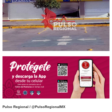
Pulso Regional / @PulsoRegionalMX