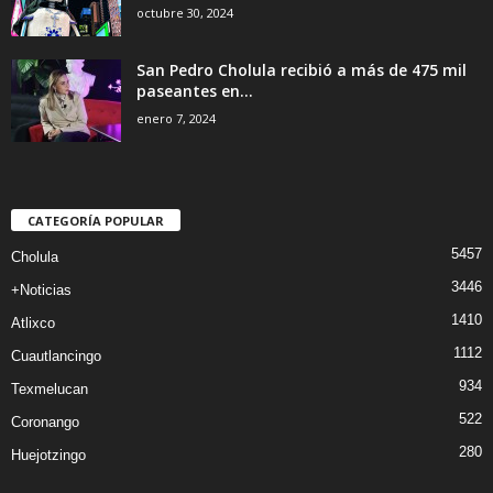
octubre 30, 2024
San Pedro Cholula recibió a más de 475 mil
paseantes en...
enero 7, 2024
CATEGORÍA POPULAR
5457
Cholula
3446
+Noticias
1410
Atlixco
1112
Cuautlancingo
934
Texmelucan
522
Coronango
280
Huejotzingo