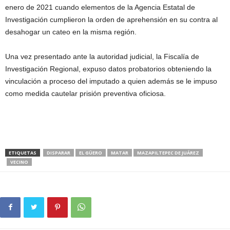
enero de 2021 cuando elementos de la Agencia Estatal de
Investigación cumplieron la orden de aprehensión en su contra al
desahogar un cateo en la misma región.
Una vez presentado ante la autoridad judicial, la Fiscalía de
Investigación Regional, expuso datos probatorios obteniendo la
vinculación a proceso del imputado a quien además se le impuso
como medida cautelar prisión preventiva oficiosa.
ETIQUETAS
DISPARAR
EL GÜERO
MATAR
MAZAPILTEPEC DE JUÁREZ
VECINO