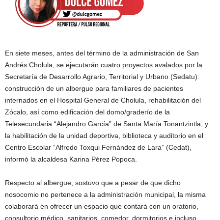
En siete meses, antes del término de la administración de San
Andrés Cholula, se ejecutarán cuatro proyectos avalados por la
Secretaría de Desarrollo Agrario, Territorial y Urbano (Sedatu):
construcción de un albergue para familiares de pacientes
internados en el Hospital General de Cholula, rehabilitación del
Zócalo, así como edificación del domo/graderío de la
Telesecundaria “Alejandro García” de Santa María Tonantzintla, y
la habilitación de la unidad deportiva, biblioteca y auditorio en el
Centro Escolar “Alfredo Toxqui Fernández de Lara” (Cedat),
informó la alcaldesa Karina Pérez Popoca.
Respecto al albergue, sostuvo que a pesar de que dicho
nosocomio no pertenece a la administración municipal, la misma
colaborará en ofrecer un espacio que contará con un oratorio,
consultorio médico, sanitarios, comedor, dormitorios e incluso