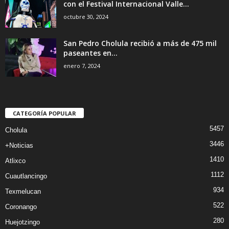
con el Festival Internacional Valle...
octubre 30, 2024
San Pedro Cholula recibió a más de 475 mil
paseantes en...
enero 7, 2024
CATEGORÍA POPULAR
5457
Cholula
3446
+Noticias
1410
Atlixco
1112
Cuautlancingo
934
Texmelucan
522
Coronango
280
Huejotzingo