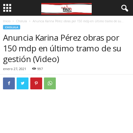
Inicio
Cholula
Anuncia Karina Pérez obras por 150 mdp en último tramo de su...
CHOLULA
Anuncia Karina Pérez obras por
150 mdp en último tramo de su
gestión (Video)
enero 27, 2021
997