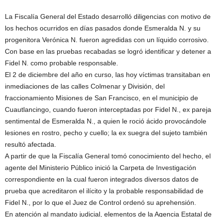
La Fiscalía General del Estado desarrolló diligencias con motivo de
los hechos ocurridos en días pasados donde Esmeralda N. y su
progenitora Verónica N. fueron agredidas con un líquido corrosivo.
Con base en las pruebas recabadas se logró identificar y detener a
Fidel N. como probable responsable.
El 2 de diciembre del año en curso, las hoy víctimas transitaban en
inmediaciones de las calles Colmenar y División, del
fraccionamiento Misiones de San Francisco, en el municipio de
Cuautlancingo, cuando fueron interceptadas por Fidel N., ex pareja
sentimental de Esmeralda N., a quien le roció ácido provocándole
lesiones en rostro, pecho y cuello; la ex suegra del sujeto también
resultó afectada.
A partir de que la Fiscalía General tomó conocimiento del hecho, el
agente del Ministerio Público inició la Carpeta de Investigación
correspondiente en la cual fueron integrados diversos datos de
prueba que acreditaron el ilícito y la probable responsabilidad de
Fidel N., por lo que el Juez de Control ordenó su aprehensión.
En atención al mandato judicial, elementos de la Agencia Estatal de