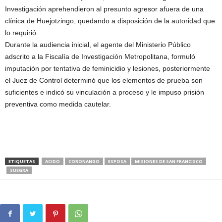
Investigación aprehendieron al presunto agresor afuera de una
clínica de Huejotzingo, quedando a disposición de la autoridad que
lo requirió.
Durante la audiencia inicial, el agente del Ministerio Público
adscrito a la Fiscalía de Investigación Metropolitana, formuló
imputación por tentativa de feminicidio y lesiones, posteriormente
el Juez de Control determinó que los elementos de prueba son
suficientes e indicó su vinculación a proceso y le impuso prisión
preventiva como medida cautelar.
ETIQUETAS
ACIDO
CORONANGO
ESPOSA
MISIONES DE SAN FRANCISCO
SUEGRA