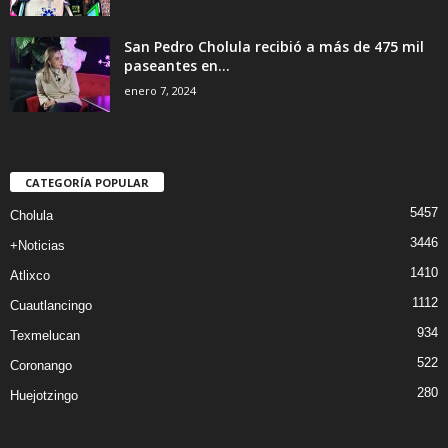
San Pedro Cholula recibió a más de 475 mil
paseantes en...
enero 7, 2024
CATEGORÍA POPULAR
5457
Cholula
3446
+Noticias
1410
Atlixco
1112
Cuautlancingo
934
Texmelucan
522
Coronango
280
Huejotzingo