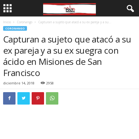
Inicio
Coronango
Capturan a sujeto que atacó a su ex pareja y a su...
CORONANGO
Capturan a sujeto que atacó a su
ex pareja y a su ex suegra con
ácido en Misiones de San
Francisco
diciembre 14, 2018
2958