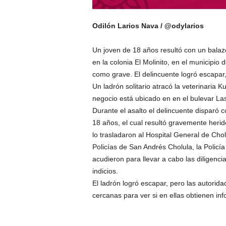
Odilón Larios Nava / @odylarios
Un joven de 18 años resultó con un balaz
en la colonia El Molinito, en el municipio
como grave. El delincuente logró escapar,
Un ladrón solitario atracó la veterinaria K
negocio está ubicado en en el bulevar Las 
Durante el asalto el delincuente disparó 
18 años, el cual resultó gravemente heri
lo trasladaron al Hospital General de Chol
Policías de San Andrés Cholula, la Policía 
acudieron para llevar a cabo las diligenci
indicios.
El ladrón logró escapar, pero las autorid
cercanas para ver si en ellas obtienen inf