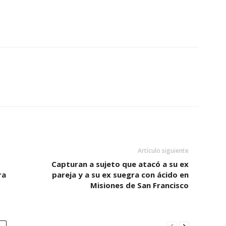
Artículo siguiente
Capturan a sujeto que atacó a su ex
ra
pareja y a su ex suegra con ácido en
Misiones de San Francisco