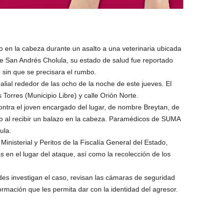
o en la cabeza durante un asalto a una veterinaria ubicada
 de San Andrés Cholula, su estado de salud fue reportado
 sin que se precisara el rumbo.
ualial rededor de las ocho de la noche de este jueves. El
Torres (Municipio Libre) y calle Orión Norte.
contra el joven encargado del lugar, de nombre Breytan, de
do al recibir un balazo en la cabeza. Paramédicos de SUMA
ula.
Ministerial y Peritos de la Fiscalía General del Estado,
as en el lugar del ataque, así como la recolección de los
ades investigan el caso, revisan las cámaras de seguridad
ormación que les permita dar con la identidad del agresor.