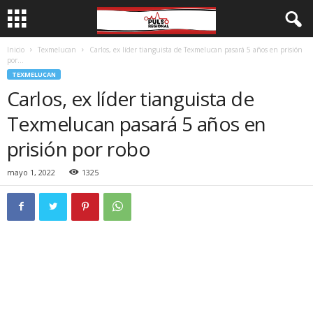
Inicio
Texmelucan
Carlos, ex líder tianguista de Texmelucan pasará 5 años en prisión
por...
TEXMELUCAN
Carlos, ex líder tianguista de
Texmelucan pasará 5 años en
prisión por robo
mayo 1, 2022
1325