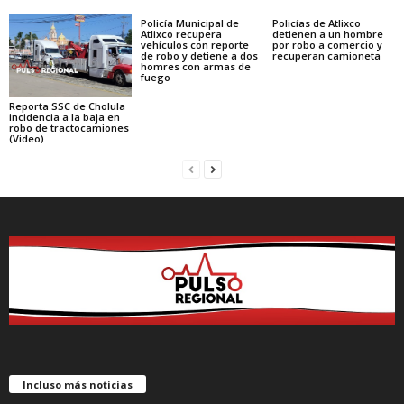
Policía Municipal de
Policías de Atlixco
Atlixco recupera
detienen a un hombre
vehículos con reporte
por robo a comercio y
de robo y detiene a dos
recuperan camioneta
homres con armas de
fuego
Reporta SSC de Cholula
incidencia a la baja en
robo de tractocamiones
(Video)
Incluso más noticias