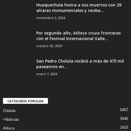
Huaquechula honra a sus muertos con 29
altares monumentales y recibe...
noviembre 2, 2024
Por segundo año, Atlixco cruza fronteras
con el Festival Internacional Valle...
octubre 30, 2024
San Pedro Cholula recibió a más de 475 mil
paseantes en...
enero 7, 2024
CATEGORÍA POPULAR
5457
Cholula
3446
+Noticias
1410
Atlixco