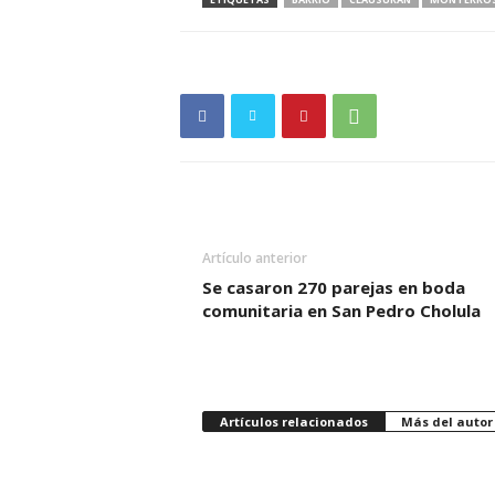
Artículo anterior
Se casaron 270 parejas en boda
comunitaria en San Pedro Cholula
Artículos relacionados
Más del autor