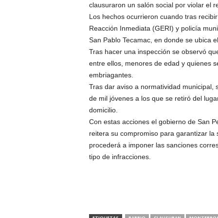
clausuraron un salón social por violar el 
Los hechos ocurrieron cuando tras recibir
Reacción Inmediata (GERI) y policía muni
San Pablo Tecamac, en donde se ubica el 
Tras hacer una inspección se observó que 
entre ellos, menores de edad y quienes s
embriagantes.
Tras dar aviso a normatividad municipal, 
de mil jóvenes a los que se retiró del luga
domicilio.
Con estas acciones el gobierno de San P
reitera su compromiso para garantizar la 
procederá a imponer las sanciones corres
tipo de infracciones.
ETIQUETAS
BARRIO
CLAUSURAN
MONTERRO