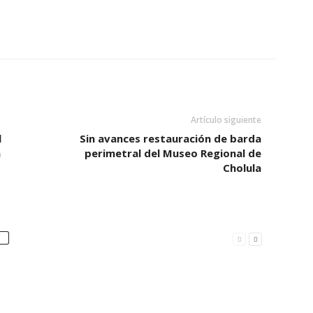
Artículo siguiente
l
Sin avances restauración de barda
a
perimetral del Museo Regional de
Cholula