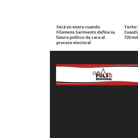
Será en enero cuando
Techo 
Filomeno Sarmiento defina su
Cuautl
futuro político de cara al
720 md
proceso electoral