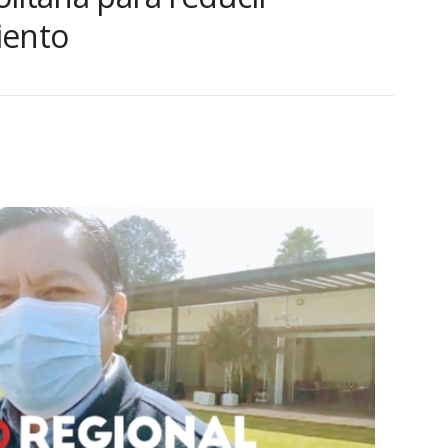
iento