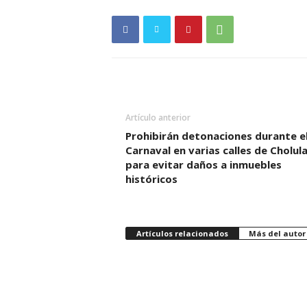
Artículo anterior
Prohibirán detonaciones durante e
Carnaval en varias calles de Cholul
para evitar daños a inmuebles
históricos
Artículos relacionados
Más del autor