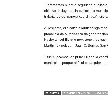
“Reforcemos nuestra seguridad pública en
objetivo, incluyendo la capital, los muni
trabajando de manera coordinada”, dijo a
Al respecto, el alcalde cuautlancinga resa
presencia de autoridades de gobernación y
Nacional, del Ejército mexicano y de su
Martín Texmelucan, Juan C. Bonilla, San 
“Que buscamos, en primer lugar, la coord
municipios, porque al final cada quien es
ETIQUETAS
FILOMENO SARMIENTO
INSEGURIDA