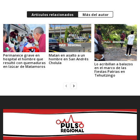
Artículos relacionados
Más del autor
Permanece grave en
Matan en asalto a un
hospital el hombre que
hombre en San Andrés
resultó con quemaduras
Cholula
Lo acribillan a balazos
en Izúcar de Matamoros
en el marco de las
Fiestas Patrias en
Tehuitzingo