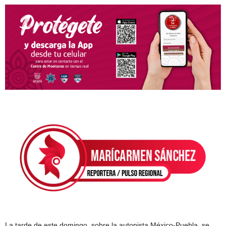
La tarde de este domingo, sobre la autopista México-Puebla, se