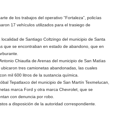
te de los trabajos del operativo “Fortaleza”, policías
ron 17 vehículos utilizados para el trasiego de
a localidad de Santiago Coltzingo del municipio de Santa
as que se encontraban en estado de abandono, que en
arburante.
n Antonio Chiautla de Arenas del municipio de San Matías
es ubicaron tres camionetas abandonadas, las cuales
n mil 600 litros de la sustancia química.
óbal Tepatlaxco del municipio de San Martín Texmelucan,
netas marca Ford y otra marca Chevrolet, que se
ntan con denuncia por robo.
tos a disposición de la autoridad correspondiente.