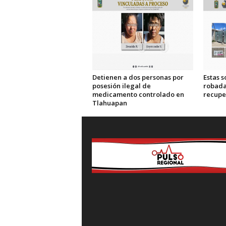
Detienen a dos personas por
Estas s
posesión ilegal de
robada
medicamento controlado en
recupe
Tlahuapan