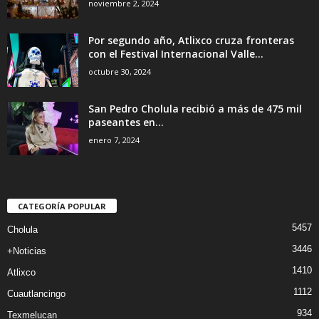
noviembre 2, 2024
Por segundo año, Atlixco cruza fronteras
con el Festival Internacional Valle...
octubre 30, 2024
San Pedro Cholula recibió a más de 475 mil
paseantes en...
enero 7, 2024
CATEGORÍA POPULAR
5457
Cholula
3446
+Noticias
1410
Atlixco
1112
Cuautlancingo
934
Texmelucan