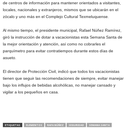
de centros de información para mantener orientados a visitantes,
locales, nacionales y extranjeros, mismos que se ubicarán en el
zócalo y uno más en el Complejo Cultural Texmeluquense.
Al mismo tiempo, el presidente municipal, Rafael Núñez Ramírez,
giró la instrucción de dotar a vacacionistas esta Semana Santa de
la mejor orientación y atención, así como no cobrarles el
parquímetro para evitar contratiempos durante estos días de
asueto.
El director de Protección Civil, indicó que todos los vacacionistas
tienen que seguir las recomendaciones de siempre, evitar manejar
bajo los influjos de bebidas alcohólicas, no manejar cansado y
vigilar a los pequeños en casa.
ETIQUETAS
ELEMENTOS
RAFA NÚÑEZ
SEGURIDAD
SEMANA SANTA