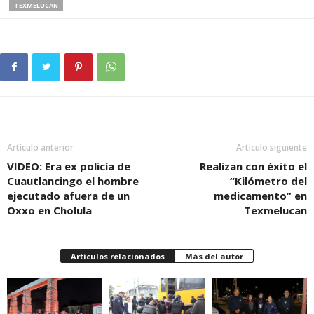
TEXMELUCAN
Artículo anterior
Artículo siguiente
VIDEO: Era ex policía de
Realizan con éxito el
Cuautlancingo el hombre
“Kilómetro del
ejecutado afuera de un
medicamento” en
Oxxo en Cholula
Texmelucan
Artículos relacionados
Más del autor