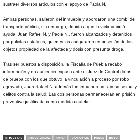
sustraer diversos artículos con el apoyo de Paola N.
Ambas personas, salieron del inmueble y abordaron una combi de
transporte público, sin embargo, debido a que la víctima pidió
ayuda, Juan Rafael N. y Paola N., fueron alcanzados y detenidos
por policías estatales, quienes los aseguraron en posesión de los
objetos propiedad de la afectada y dosis con presunta droga.
Tras ser puestos a disposición, la Fiscalía de Puebla recabó
información y en audiencia expuso ante el Juez de Control datos
de prueba con los que obtuvo la vinculación a proceso por robo
agravado; Juan Rafael N. además fue imputado por abuso sexual y
delitos contra la salud. Las dos personas permanecerán en prisión
preventiva justificada como medida cautelar.
ETIQUETAS
ABUSO SEXUAL
AMIGA
JUAN RAFAEL
PAOLA
ROBO