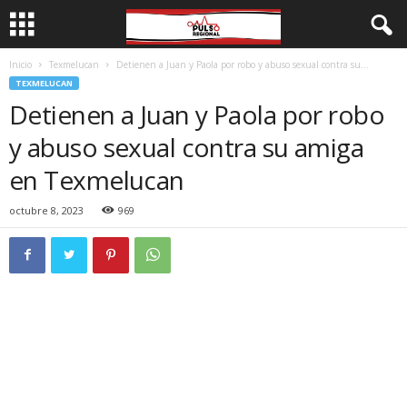
Inicio
Texmelucan
Detienen a Juan y Paola por robo y abuso sexual contra su...
TEXMELUCAN
Detienen a Juan y Paola por robo
y abuso sexual contra su amiga
en Texmelucan
octubre 8, 2023
969