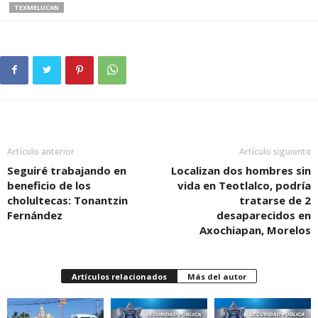
TEXMELUCAN
Artículo anterior
Artículo siguiente
Seguiré trabajando en
Localizan dos hombres sin
beneficio de los
vida en Teotlalco, podría
cholultecas: Tonantzin
tratarse de 2
Fernández
desaparecidos en
Axochiapan, Morelos
Artículos relacionados
Más del autor