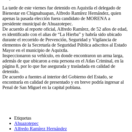
La tarde de este viernes fue detenido en Aquixtla el delegado de
Bienestar en Chignahuapan, Alfredo Ramírez Hernández, quien
apenas la pasada elección fuera candidato de MORENA a
presidente municipal de Ahuazotepec.
De acuerdo al reporte oficial, Alfredo Ramírez, de 52 años de edad,
es identificado con el alias de “La Hierba” y habría sido ubicado
durante el recorrido de Prevención, Seguridad y Vigilancia de
elementos de la Secretaría de Seguridad Pública adscritos al Estado
Mayor en el municipio de Aquixtla.
Inspeccionaron su vehículo, en donde encontraron un arma larga,
además de que ubicaron a esta persona en el Atlas Criminal, en la
página 8, por lo que fue asegurada y trasladada en calidad de
detenido.
De acuerdo a fuentes al interior del Gobierno del Estado, se
encontraría en calidad de presentado y en breve podría ingresar al
Penal de San Miguel en la capital poblana.
Etiquetas
Ahuazotepec
Alfredo Ramírez Hernández