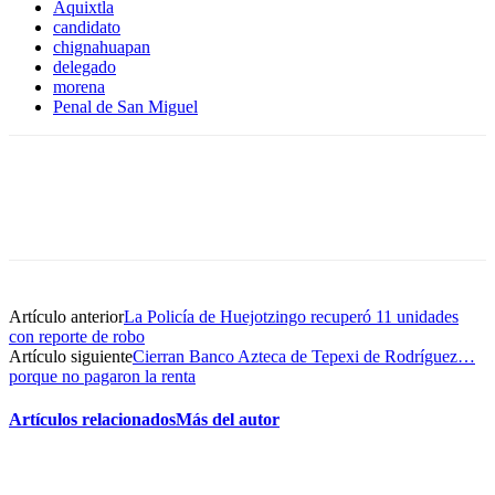
Aquixtla
candidato
chignahuapan
delegado
morena
Penal de San Miguel
Artículo anterior
La Policía de Huejotzingo recuperó 11 unidades
con reporte de robo
Artículo siguiente
Cierran Banco Azteca de Tepexi de Rodríguez…
porque no pagaron la renta
Artículos relacionados
Más del autor