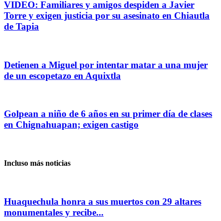
VIDEO: Familiares y amigos despiden a Javier
Torre y exigen justicia por su asesinato en Chiautla
de Tapia
Detienen a Miguel por intentar matar a una mujer
de un escopetazo en Aquixtla
Golpean a niño de 6 años en su primer día de clases
en Chignahuapan; exigen castigo
Incluso más noticias
Huaquechula honra a sus muertos con 29 altares
monumentales y recibe...