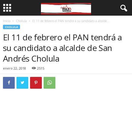
Inicio
Cholula
El 11 de febrero el PAN tendrá a su candidato a alcalde...
CHOLULA
El 11 de febrero el PAN tendrá a
su candidato a alcalde de San
Andrés Cholula
enero 22, 2018
2515