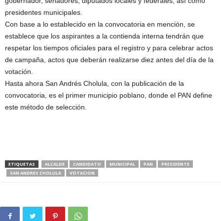
gobernador, senadores, diputados locales y federales, así como
presidentes municipales.
Con base a lo establecido en la convocatoria en mención, se
establece que los aspirantes a la contienda interna tendrán que
respetar los tiempos oficiales para el registro y para celebrar actos
de campaña, actos que deberán realizarse diez antes del día de la
votación.
Hasta ahora San Andrés Cholula, con la publicación de la
convocatoria, es el primer municipio poblano, donde el PAN define
este método de selección.
ETIQUETAS
ALCALDE
CANDIDATO
MUNICIPAL
PAN
PRESIDENTE
SAN ANDRES CHOLULA
VOTACION