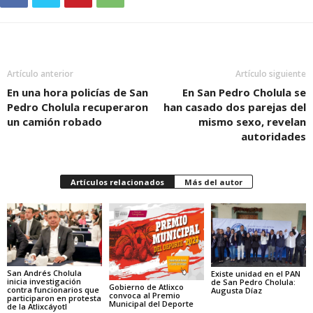
Artículo anterior
Artículo siguiente
En una hora policías de San
En San Pedro Cholula se
Pedro Cholula recuperaron
han casado dos parejas del
un camión robado
mismo sexo, revelan
autoridades
Artículos relacionados
Más del autor
San Andrés Cholula
Existe unidad en el PAN
inicia investigación
de San Pedro Cholula:
Gobierno de Atlixco
contra funcionarios que
Augusta Díaz
convoca al Premio
participaron en protesta
Municipal del Deporte
de la Atlixcáyotl