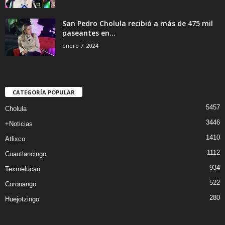
San Pedro Cholula recibió a más de 475 mil
paseantes en...
enero 7, 2024
CATEGORÍA POPULAR
5457
Cholula
3446
+Noticias
1410
Atlixco
1112
Cuautlancingo
934
Texmelucan
522
Coronango
280
Huejotzingo