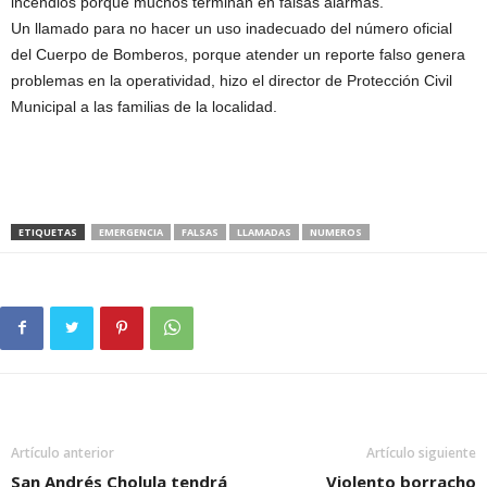
incendios porque muchos terminan en falsas alarmas.
Un llamado para no hacer un uso inadecuado del número oficial
del Cuerpo de Bomberos, porque atender un reporte falso genera
problemas en la operatividad, hizo el director de Protección Civil
Municipal a las familias de la localidad.
ETIQUETAS
EMERGENCIA
FALSAS
LLAMADAS
NUMEROS
Artículo anterior
Artículo siguiente
San Andrés Cholula tendrá
Violento borracho