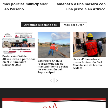
más policías municipales:
amenazó a una mesera con
Leo Paisano
una pistola en Atlixco
Artículos relacionados
Más del autor
Protección Civil de
Atlixco invita a participar
Hasta 40 llamadas al
San Pedro Cholula
en el 2º Simulacro
mes a Protección Civil
realiza jornadas de
Nacional 2023
Cholula son de broma
mantenimiento a rutas
(Video)
de evacuación del
Popocatépetl