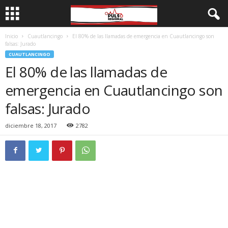
Inicio
Cuautlancingo
El 80% de las llamadas de emergencia en Cuautlancingo son
falsas: Jurado
CUAUTLANCINGO
El 80% de las llamadas de
emergencia en Cuautlancingo son
falsas: Jurado
diciembre 18, 2017
2782