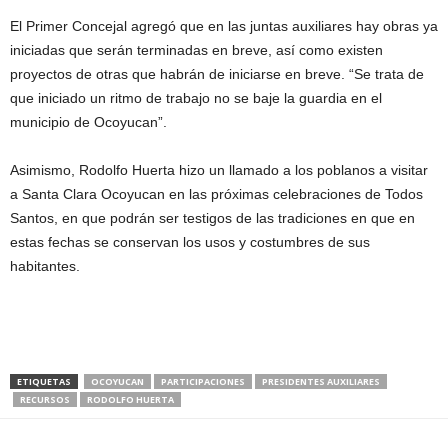
El Primer Concejal agregó que en las juntas auxiliares hay obras ya
iniciadas que serán terminadas en breve, así como existen
proyectos de otras que habrán de iniciarse en breve. “Se trata de
que iniciado un ritmo de trabajo no se baje la guardia en el
municipio de Ocoyucan”.
Asimismo, Rodolfo Huerta hizo un llamado a los poblanos a visitar
a Santa Clara Ocoyucan en las próximas celebraciones de Todos
Santos, en que podrán ser testigos de las tradiciones en que en
estas fechas se conservan los usos y costumbres de sus
habitantes.
ETIQUETAS
OCOYUCAN
PARTICIPACIONES
PRESIDENTES AUXILIARES
RECURSOS
RODOLFO HUERTA