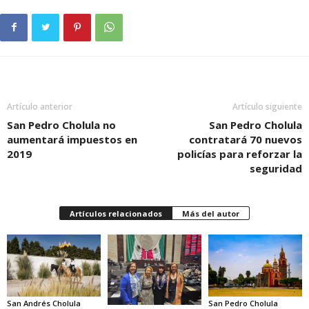
Artículo anterior
Artículo siguiente
San Pedro Cholula no
San Pedro Cholula
aumentará impuestos en
contratará 70 nuevos
2019
policías para reforzar la
seguridad
Artículos relacionados
Más del autor
San Andrés Cholula
San Pedro Cholula