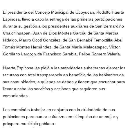
El presidente del Concejo Municipal de Ocoyucan, Rodolfo Huerta
Espinosa, llevo a cabo la entrega de las primeras participaciones
durante su gestión a los presidentes auxiliares de San Bernardino
Chalchihuapan, Juan de Dios Montes García; de Santa Martha
Hidalgo, Mauro Ocotl González; de San Bernabé Temoxtitla, Abel
Tomás Montes Hernández; de Santa María Malacatepec, Víctor
Gordiano Largo; y de Francisco Sarabia, Felipe Romero Valeria.
Huerta Espinosa les pidió a las autoridades subalternas ejercer los
recursos con total transparencia en beneficio de los habitantes de
sus comunidades, a quienes se deben y tienen que escuchar para
llevar a cabo los servicios y acciones que requieren sus
comunidades.
Los conminó a trabajar en conjunto con la ciudadanía de sus
poblaciones para sumar esfuerzos en el impulso de un mejor y
próspero municipio poblano.