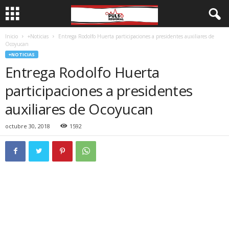
Inicio
+Noticias
Entrega Rodolfo Huerta participaciones a presidentes auxiliares de
Ocoyucan
+NOTICIAS
Entrega Rodolfo Huerta
participaciones a presidentes
auxiliares de Ocoyucan
octubre 30, 2018
1592