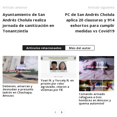
Artículo anterior
Artículo siguiente
Ayuntamiento de San
PC de San Andrés Cholula
Andrés Cholula realiza
aplica 20 clausuras y 914
jornada de sanitización en
exhortos para cumplir
Tonantzintla
medidas vs Covid19
Artículos relacionados
Más del autor
Yoari N. y Yorcely N. en
prisión por robo
Detienen, amarran y
agravado; citaron a
desnudan a presunto
víctimas por FB
ladrón en Chachapa,
Comando armado
Amozoc
rafaguea a tres
hombres en Amozoc y
quema automóvil