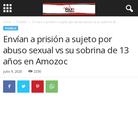
Inicio
Puebla
Envían a prisión a sujeto por abuso sexual vs su sobrina de...
PUEBLA
Envían a prisión a sujeto por
abuso sexual vs su sobrina de 13
años en Amozoc
julio 9, 2020
2330