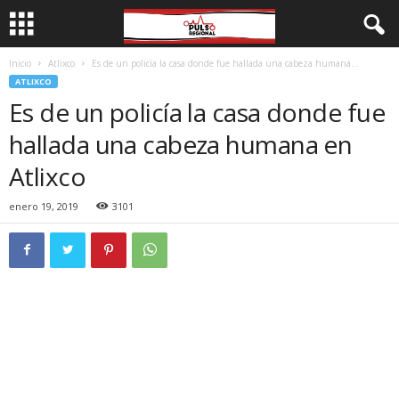
Inicio
Atlixco
Es de un policía la casa donde fue hallada una cabeza humana...
ATLIXCO
Es de un policía la casa donde fue
hallada una cabeza humana en
Atlixco
enero 19, 2019
3101