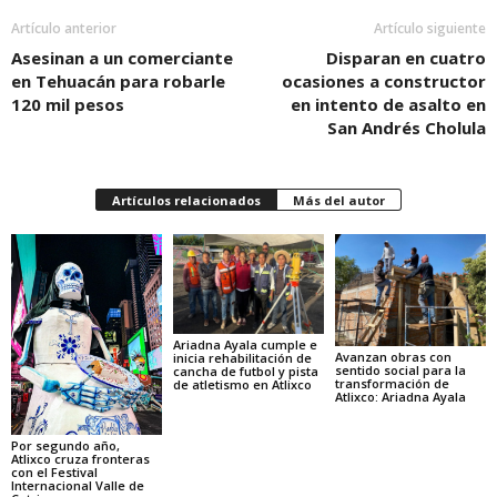
Artículo anterior
Artículo siguiente
Asesinan a un comerciante
Disparan en cuatro
en Tehuacán para robarle
ocasiones a constructor
120 mil pesos
en intento de asalto en
San Andrés Cholula
Artículos relacionados
Más del autor
Ariadna Ayala cumple e
Avanzan obras con
inicia rehabilitación de
sentido social para la
cancha de futbol y pista
transformación de
de atletismo en Atlixco
Atlixco: Ariadna Ayala
Por segundo año,
Atlixco cruza fronteras
con el Festival
Internacional Valle de