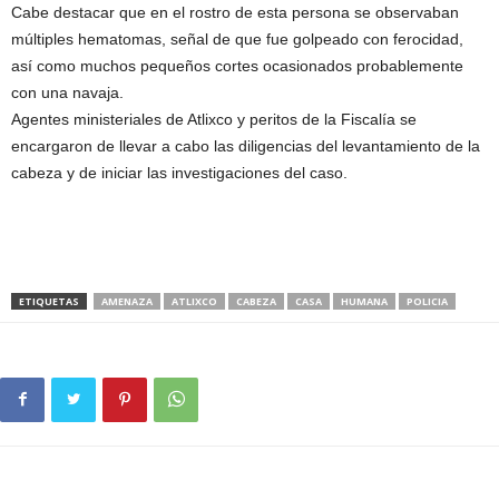
Cabe destacar que en el rostro de esta persona se observaban
múltiples hematomas, señal de que fue golpeado con ferocidad,
así como muchos pequeños cortes ocasionados probablemente
con una navaja.
Agentes ministeriales de Atlixco y peritos de la Fiscalía se
encargaron de llevar a cabo las diligencias del levantamiento de la
cabeza y de iniciar las investigaciones del caso.
ETIQUETAS
AMENAZA
ATLIXCO
CABEZA
CASA
HUMANA
POLICIA