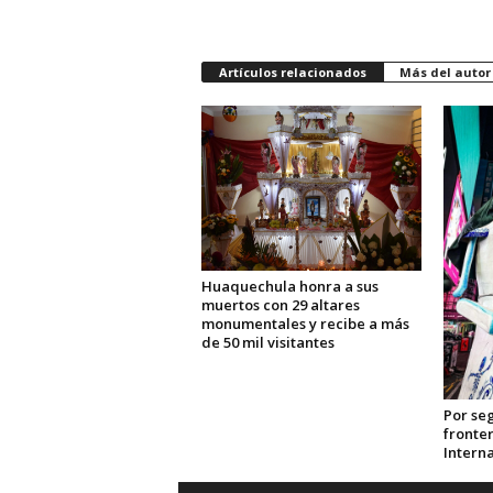
Artículos relacionados
Más del autor
Huaquechula honra a sus
muertos con 29 altares
monumentales y recibe a más
de 50 mil visitantes
Por se
fronter
Interna