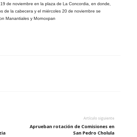
o 19 de noviembre en la plaza de La Concordia, en donde,
os de la cabecera y el miércoles 20 de noviembre se
 son Manantiales y Momoxpan
Artículo siguiente
Aprueban rotación de Comisiones en
zia
San Pedro Cholula