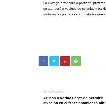
La entrega arrancará a partir del próxim
se atenderá a vecinos de colonias y barri
visitarán las primeras comunidades que
Artículo anterior
Acusan a Karina Pérez de permitir
invasión en el fraccionamiento Albi