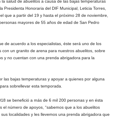
n la salud de abuelitos a causa de las bajas temperaturas
la Presidenta Honoraria del DIF Municipal, Leticia Torres,
el que a partir del 19 y hasta el próximo 28 de noviembre,
 personas mayores de 55 años de edad de San Pedro
e de acuerdo a los especialistas, éste será uno de los
os con un granito de arena para nuestros abuelitos, sobre
os y no cuentan con una prenda abrigadora para la
por las bajas temperaturas y apoyar a quienes por alguna
para sobrellevar esta temporada.
018 se benefició a más de 6 mil 200 personas y en ésta
s el número de apoyos, “sabemos que a los abuelitos
n sus localidades y les llevemos una prenda abrigadora que