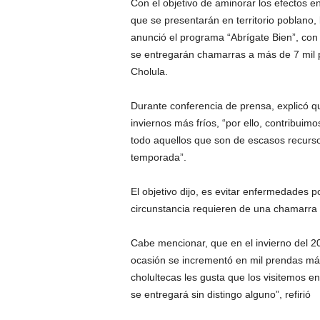
Con el objetivo de aminorar los efectos e
que se presentarán en territorio poblano, 
anunció el programa “Abrígate Bien”, con 
se entregarán chamarras a más de 7 mil
Cholula.
Durante conferencia de prensa, explicó qu
inviernos más fríos, “por ello, contribuim
todo aquellos que son de escasos recurs
temporada”.
El objetivo dijo, es evitar enfermedades 
circunstancia requieren de una chamarra 
Cabe mencionar, que en el invierno del 2
ocasión se incrementó en mil prendas má
cholultecas les gusta que los visitemos e
se entregará sin distingo alguno”, refirió