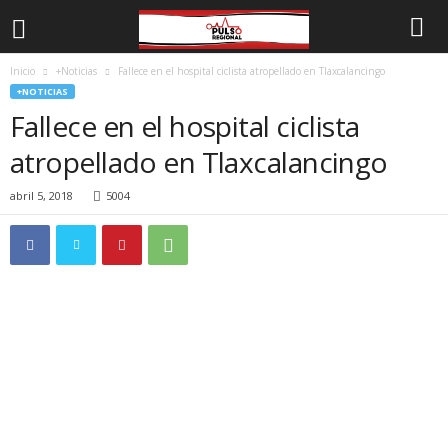
Inicio
+Noticias
Fallece en el hospital ciclista atropellado en Tlaxcalancingo
+NOTICIAS
Fallece en el hospital ciclista
atropellado en Tlaxcalancingo
abril 5, 2018
5004