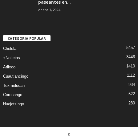
paseantes en...
enero 7, 2024
CATEGORÍA POPULAR
5457
Cholula
3446
+Noticias
1410
Atlixco
1112
Cuautlancingo
934
Texmelucan
522
Coronango
280
Huejotzingo
©